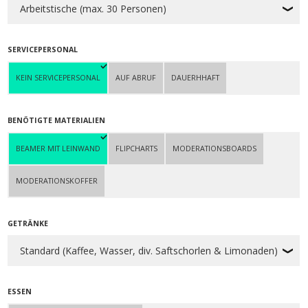
SERVICEPERSONAL
KEIN SERVICEPERSONAL
AUF ABRUF
DAUERHHAFT
BENÖTIGTE MATERIALIEN
BEAMER MIT LEINWAND
FLIPCHARTS
MODERATIONSBOARDS
MODERATIONSKOFFER
GETRÄNKE
ESSEN