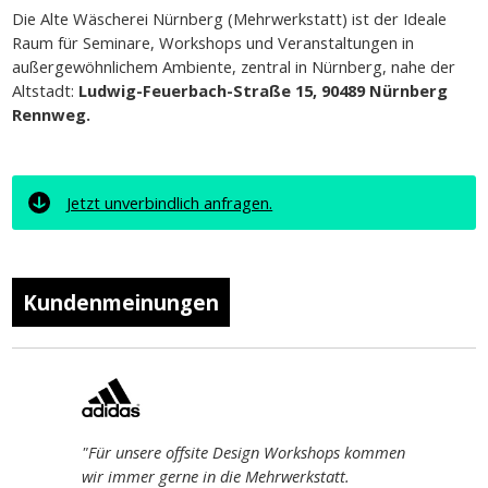
Die Alte Wäscherei Nürnberg (Mehrwerkstatt) ist der Ideale
Raum für Seminare, Workshops und Veranstaltungen in
außergewöhnlichem Ambiente, zentral in Nürnberg, nahe der
Altstadt:
Ludwig-Feuerbach-Straße 15, 90489 Nürnberg
Rennweg.
Jetzt unverbindlich anfragen.
Kundenmeinungen
"Für unsere offsite Design Workshops kommen
"Für d
wir immer gerne in die Mehrwerkstatt.
Flugha