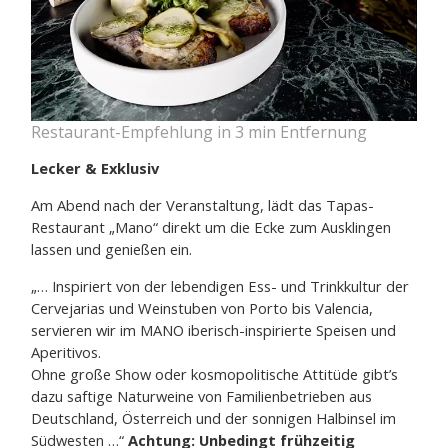
Restaurant-Empfehlung in 3 min Entfernung
Lecker & Exklusiv
Am Abend nach der Veranstaltung, lädt das Tapas-
Restaurant „Mano“ direkt um die Ecke zum Ausklingen
lassen und genießen ein.
„… Inspiriert von der lebendigen Ess- und Trinkkultur der
Cervejarias und Weinstuben von Porto bis Valencia,
servieren wir im MANO iberisch-inspirierte Speisen und
Aperitivos.
Ohne große Show oder kosmopolitische Attitüde gibt’s
dazu saftige Naturweine von Familienbetrieben aus
Deutschland, Österreich und der sonnigen Halbinsel im
Südwesten …“
Achtung: Unbedingt frühzeitig