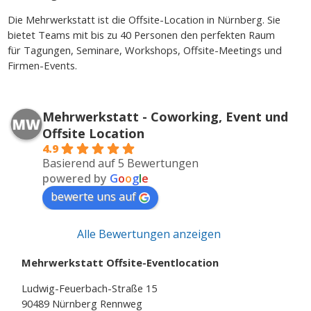
Die Mehrwerkstatt ist die Offsite-Location in Nürnberg. Sie
bietet Teams mit bis zu 40 Personen den perfekten Raum
für Tagungen, Seminare, Workshops, Offsite-Meetings und
Firmen-Events.
Mehrwerkstatt - Coworking, Event und
Offsite Location
4.9
Basierend auf 5 Bewertungen
powered by
G
o
o
g
l
e
bewerte uns auf
Alle Bewertungen anzeigen
Mehrwerkstatt Offsite-Eventlocation
Ludwig-Feuerbach-Straße 15
90489 Nürnberg Rennweg