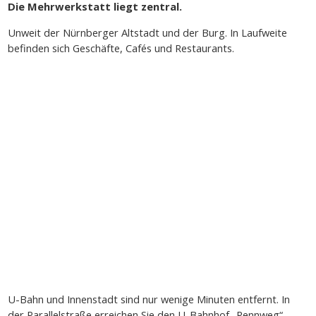
Die Mehrwerkstatt liegt zentral.
Unweit der Nürnberger Altstadt und der Burg. In Laufweite
befinden sich Geschäfte, Cafés und Restaurants.
U-Bahn und Innenstadt sind nur wenige Minuten entfernt. In
der Parallelstraße erreichen Sie den U-Bahnhof „Rennweg“.