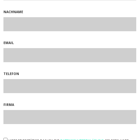
NACHNAME
EMAIL
TELEFON
FIRMA