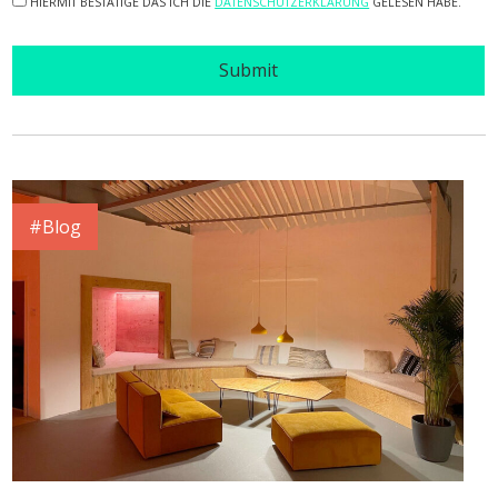
HIERMIT BESTÄTIGE DAS ICH DIE
DATENSCHUTZERKLÄRUNG
GELESEN HABE.
Submit
#Blog