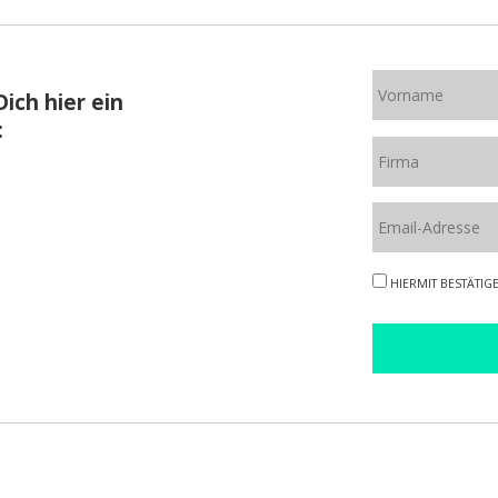
Dich hier ein
:
HIERMIT BESTÄTIGE