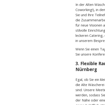
In der Alten Wäsch
Coworking!), in de
Sie und Ihre Teil
die Zusammenarbei
für neue Visionen 
stilvolle Einrichtu
leckeren Catering,
in unserem Bespre
Wenn Sie einen Tag
Sie unsere Konfer
3. Flexible R
Nürnberg
Egal, ob Sie ein k
die Alte Wäscherei 
sind. Unsere Meet
werden, sodass Sie
der Nähe oder ein