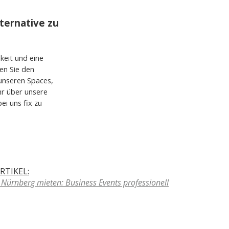
lternative zu
keit und eine
en Sie den
 unseren Spaces,
hr über unsere
i uns fix zu
RTIKEL:
n Nürnberg mieten: Business Events professionell