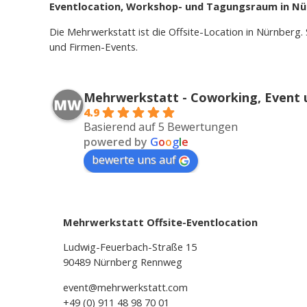
Eventlocation, Workshop- und Tagungsraum in N
Die Mehrwerkstatt ist die Offsite-Location in Nürnberg
und Firmen-Events.
Mehrwerkstatt - Coworking, Event u
4.9
Basierend auf 5 Bewertungen
powered by
G
o
o
g
l
e
bewerte uns auf
Mehrwerkstatt Offsite-Eventlocation
Ludwig-Feuerbach-Straße 15
90489 Nürnberg Rennweg
event@mehrwerkstatt.com
+49 (0) 911 48 98 70 01