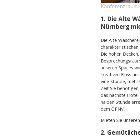
Konferenzraum N
1. Die Alte 
Nürnberg mi
Die Alte Wäscherei 
charakteristischen
Die hohen Decken, 
Besprechungsraum,
unseren Spaces wur
kreativen Fluss an
eine Stunde, mehre
Zeit Sie benötigen,
das nächste Hotel f
halben Stunde erre
dem ÖPNV.
Mieten Sie unsere
2. Gemütlich