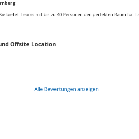
ürnberg
. Sie bietet Teams mit bis zu 40 Personen den perfekten Raum für
nd Offsite Location
Alle Bewertungen anzeigen