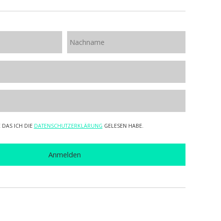
 DAS ICH DIE
DATENSCHUTZERKLÄRUNG
GELESEN HABE.