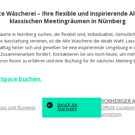
lte Wäscherei – Ihre flexible und inspirierende A
klassischen Meetingräumen in Nürnberg
ume in Nürnberg suchen, die flexibel sind, Individualität, Gemütlich
 Ausstattung vereinen, ist die Alte Wäscherei die ideale Wahl. Lass
ltag hinter sich und genießen Sie eine inspirierende Umgebung in
d Zusammenarbeit fördert. Kontaktieren Sie uns noch heute, um me
en Room zu erfahren und eine Buchung für Ihr nächstes Meeting be
 Space buchen.
VORHERIGER A
zurück zur
ops und Business
Offsite Locatio
Startseite
umsetzen