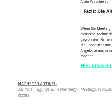
Alten Wäscherei.
Fazit: Die A
Wenn Sie Meetingrä
moderne technische
gewohnten Firmenal
die Kreativität un
Angebote und unser
machen!
Hier unseren
NÄCHSTER ARTIKEL:
Zentraler Tagungsraum Nürnberg – Meetings, Worksh
Events