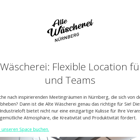
 Wäscherei: Flexible Location f
und Teams
uche nach inspirierenden Meetingräumen in Nürnberg, die sich von d
eben? Dann ist die Alte Wäscherei genau das richtige für Sie! Die
dustrieloft bietet nicht nur eine einzigartige Kulisse für Ihre Vera
gemütliche Atmosphäre, die Kreativität und Produktivität fördert.
h unseren Space buchen.