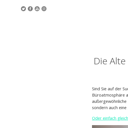
Die Alte
Sind Sie auf der S
Büroatmosphäre abh
außergewöhnliche In
sondern auch eine 
Oder einfach gleic